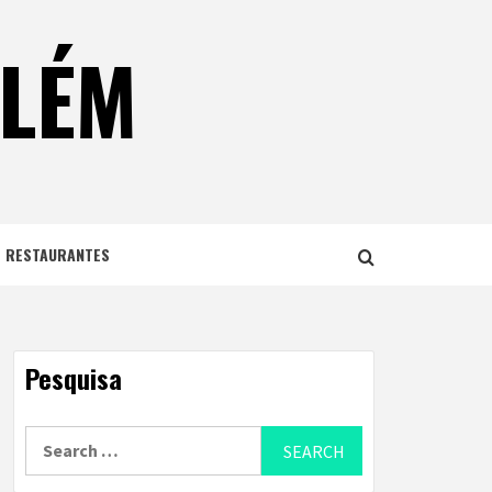
ELÉM
E RESTAURANTES
Pesquisa
Search
for: