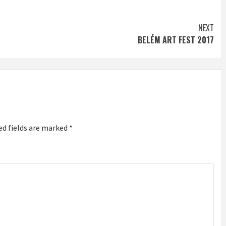
NEXT
BELÉM ART FEST 2017
ed fields are marked
*