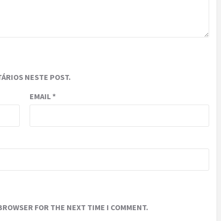
ÁRIOS NESTE POST.
EMAIL
*
 BROWSER FOR THE NEXT TIME I COMMENT.