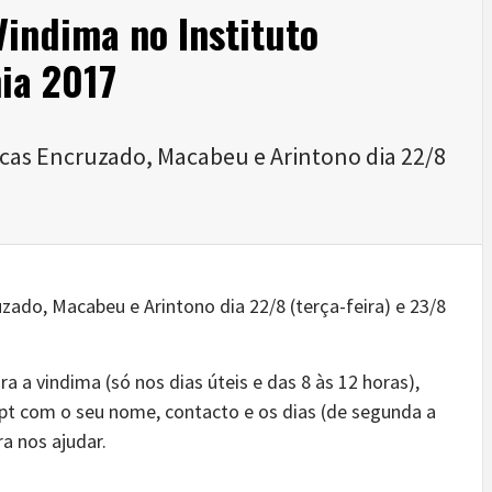
indima no Instituto
ia 2017
ncas Encruzado, Macabeu e Arintono dia 22/8
zado, Macabeu e Arintono dia 22/8 (terça-feira) e 23/8
ra a vindima (só nos dias úteis e das 8 às 12 horas),
.pt com o seu nome, contacto e os dias (de segunda a
a nos ajudar.