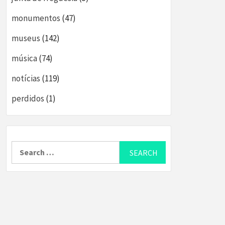
monumentos
(47)
museus
(142)
música
(74)
notícias
(119)
perdidos
(1)
Search
for: