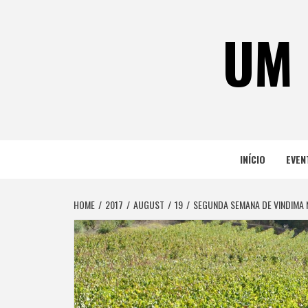
Skip
to
UM 
content
INÍCIO
EVEN
HOME
2017
AUGUST
19
SEGUNDA SEMANA DE VINDIMA 