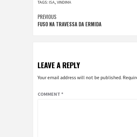
TAGS:
ISA
,
VINDIMA
Continue
PREVIOUS
FUSO NA TRAVESSA DA ERMIDA
Reading
LEAVE A REPLY
Your email address will not be published.
Requir
COMMENT
*