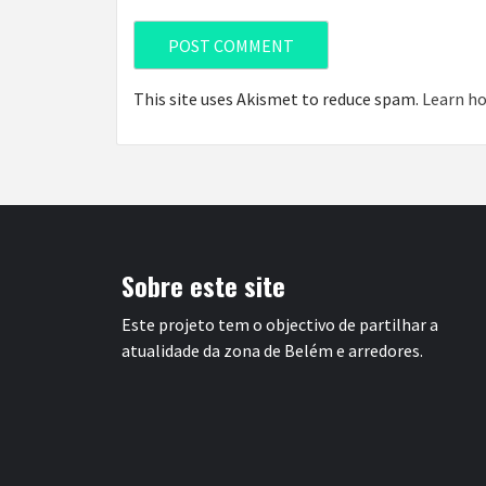
This site uses Akismet to reduce spam.
Learn ho
Sobre este site
Este projeto tem o objectivo de partilhar a
atualidade da zona de Belém e arredores.