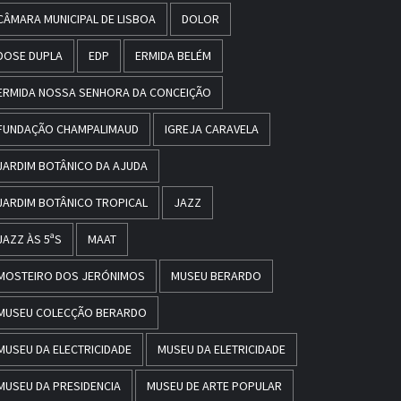
CÂMARA MUNICIPAL DE LISBOA
DOLOR
DOSE DUPLA
EDP
ERMIDA BELÉM
ERMIDA NOSSA SENHORA DA CONCEIÇÃO
FUNDAÇÃO CHAMPALIMAUD
IGREJA CARAVELA
JARDIM BOTÂNICO DA AJUDA
JARDIM BOTÂNICO TROPICAL
JAZZ
JAZZ ÀS 5ªS
MAAT
MOSTEIRO DOS JERÓNIMOS
MUSEU BERARDO
MUSEU COLECÇÃO BERARDO
MUSEU DA ELECTRICIDADE
MUSEU DA ELETRICIDADE
MUSEU DA PRESIDENCIA
MUSEU DE ARTE POPULAR