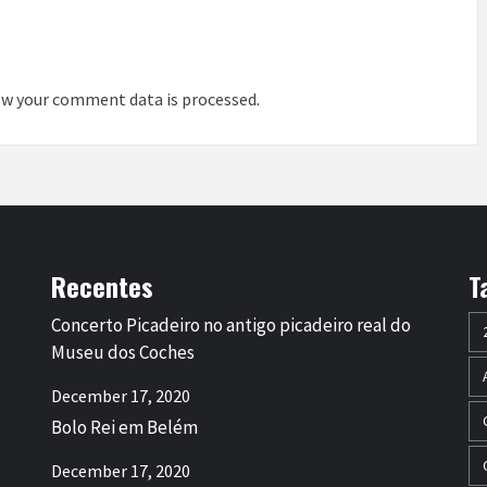
w your comment data is processed
.
Recentes
T
Concerto Picadeiro no antigo picadeiro real do
Museu dos Coches
December 17, 2020
Bolo Rei em Belém
December 17, 2020