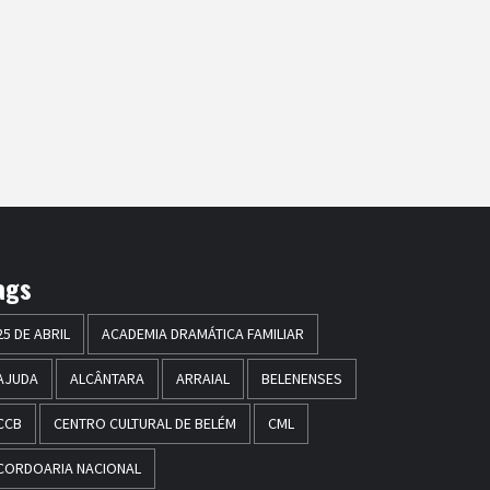
ags
25 DE ABRIL
ACADEMIA DRAMÁTICA FAMILIAR
AJUDA
ALCÂNTARA
ARRAIAL
BELENENSES
CCB
CENTRO CULTURAL DE BELÉM
CML
CORDOARIA NACIONAL