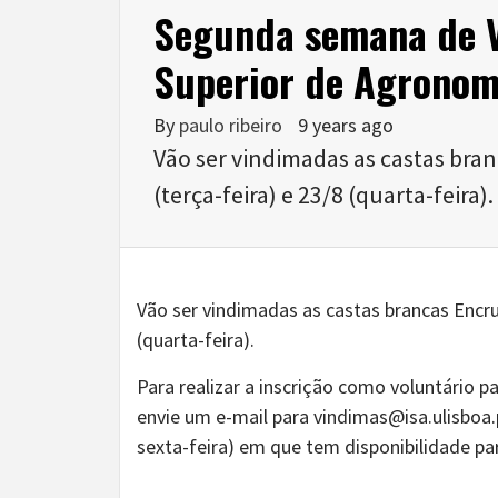
Segunda semana de V
Superior de Agronom
By
paulo ribeiro
9 years ago
Vão ser vindimadas as castas bra
(terça-feira) e 23/8 (quarta-feira).
Vão ser vindimadas as castas brancas Encru
(quarta-feira).
Para realizar a inscrição como voluntário pa
envie um e-mail para vindimas@isa.ulisboa
sexta-feira) em que tem disponibilidade par