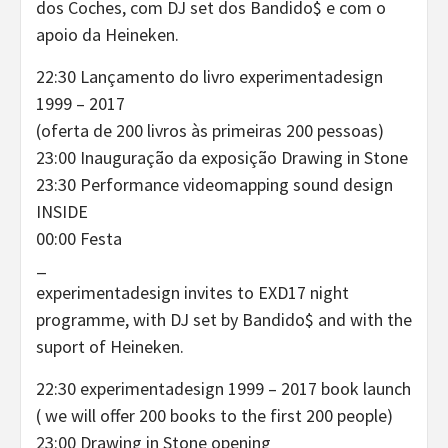
dos Coches, com DJ set dos Bandido$ e com o
apoio da Heineken.
22:30 Lançamento do livro experimentadesign
1999 – 2017
(oferta de 200 livros às primeiras 200 pessoas)
23:00 Inauguração da exposição Drawing in Stone
23:30 Performance videomapping sound design
INSIDE
00:00 Festa
_
experimentadesign invites to EXD17 night
programme, with DJ set by Bandido$ and with the
suport of Heineken.
22:30 experimentadesign 1999 – 2017 book launch
( we will offer 200 books to the first 200 people)
23:00 Drawing in Stone opening