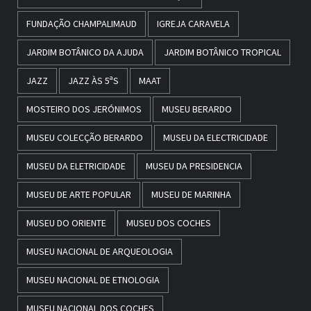
FUNDAÇÃO CHAMPALIMAUD
IGREJA CARAVELA
JARDIM BOTÂNICO DA AJUDA
JARDIM BOTÂNICO TROPICAL
JAZZ
JAZZ ÀS 5ªS
MAAT
MOSTEIRO DOS JERÓNIMOS
MUSEU BERARDO
MUSEU COLECÇÃO BERARDO
MUSEU DA ELECTRICIDADE
MUSEU DA ELETRICIDADE
MUSEU DA PRESIDENCIA
MUSEU DE ARTE POPULAR
MUSEU DE MARINHA
MUSEU DO ORIENTE
MUSEU DOS COCHES
MUSEU NACIONAL DE ARQUEOLOGIA
MUSEU NACIONAL DE ETNOLOGIA
MUSEU NACIONAL DOS COCHES