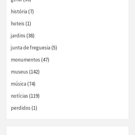
história
(7)
hoteis
(1)
jardins
(38)
junta de freguesia
(5)
monumentos
(47)
museus
(142)
música
(74)
notícias
(119)
perdidos
(1)