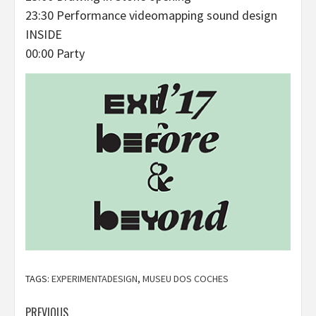
23:30 Performance videomapping sound design
INSIDE
00:00 Party
TAGS:
EXPERIMENTADESIGN
,
MUSEU DOS COCHES
Continue
PREVIOUS