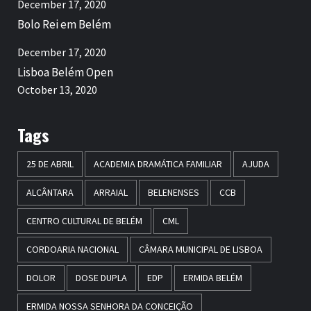
December 17, 2020
Bolo Rei em Belém
December 17, 2020
Lisboa Belém Open
October 13, 2020
Tags
25 DE ABRIL
ACADEMIA DRAMÁTICA FAMILIAR
AJUDA
ALCÂNTARA
ARRAIAL
BELENENSES
CCB
CENTRO CULTURAL DE BELÉM
CML
CORDOARIA NACIONAL
CÂMARA MUNICIPAL DE LISBOA
DOLOR
DOSE DUPLA
EDP
ERMIDA BELÉM
ERMIDA NOSSA SENHORA DA CONCEIÇÃO