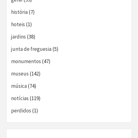
história
(7)
hoteis
(1)
jardins
(38)
junta de freguesia
(5)
monumentos
(47)
museus
(142)
música
(74)
notícias
(119)
perdidos
(1)