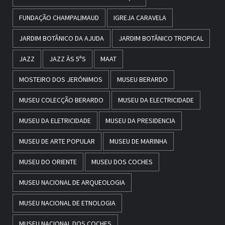
FUNDAÇÃO CHAMPALIMAUD
IGREJA CARAVELA
JARDIM BOTÂNICO DA AJUDA
JARDIM BOTÂNICO TROPICAL
JAZZ
JAZZ ÀS 5ªS
MAAT
MOSTEIRO DOS JERÓNIMOS
MUSEU BERARDO
MUSEU COLECÇÃO BERARDO
MUSEU DA ELECTRICIDADE
MUSEU DA ELETRICIDADE
MUSEU DA PRESIDENCIA
MUSEU DE ARTE POPULAR
MUSEU DE MARINHA
MUSEU DO ORIENTE
MUSEU DOS COCHES
MUSEU NACIONAL DE ARQUEOLOGIA
MUSEU NACIONAL DE ETNOLOGIA
MUSEU NACIONAL DOS COCHES