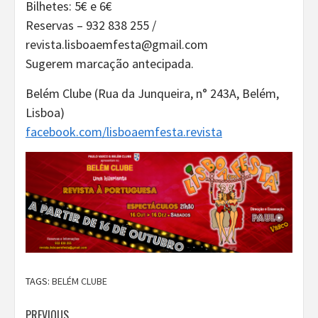
Bilhetes: 5€ e 6€
Reservas – 932 838 255 /
revista.lisboaemfesta@gmail.com
Sugerem marcação antecipada.
Belém Clube (Rua da Junqueira, n° 243A, Belém,
Lisboa)
facebook.com/lisboaemfesta.revista
TAGS:
BELÉM CLUBE
PREVIOUS