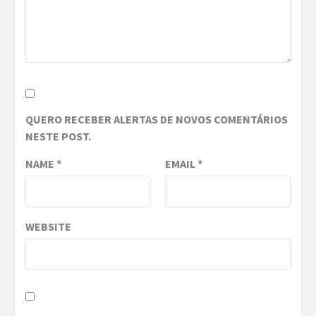
QUERO RECEBER ALERTAS DE NOVOS COMENTÁRIOS
NESTE POST.
NAME
*
EMAIL
*
WEBSITE