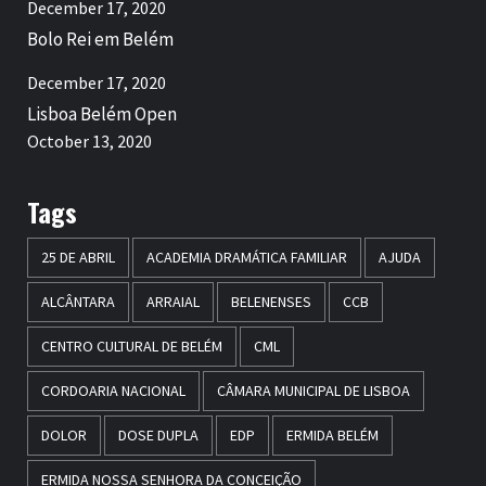
December 17, 2020
Bolo Rei em Belém
December 17, 2020
Lisboa Belém Open
October 13, 2020
Tags
25 DE ABRIL
ACADEMIA DRAMÁTICA FAMILIAR
AJUDA
ALCÂNTARA
ARRAIAL
BELENENSES
CCB
CENTRO CULTURAL DE BELÉM
CML
CORDOARIA NACIONAL
CÂMARA MUNICIPAL DE LISBOA
DOLOR
DOSE DUPLA
EDP
ERMIDA BELÉM
ERMIDA NOSSA SENHORA DA CONCEIÇÃO