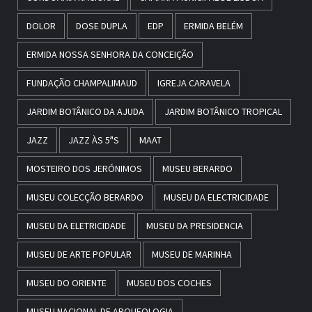
DOLOR
DOSE DUPLA
EDP
ERMIDA BELÉM
ERMIDA NOSSA SENHORA DA CONCEIÇÃO
FUNDAÇÃO CHAMPALIMAUD
IGREJA CARAVELA
JARDIM BOTÂNICO DA AJUDA
JARDIM BOTÂNICO TROPICAL
JAZZ
JAZZ ÀS 5ªS
MAAT
MOSTEIRO DOS JERÓNIMOS
MUSEU BERARDO
MUSEU COLECÇÃO BERARDO
MUSEU DA ELECTRICIDADE
MUSEU DA ELETRICIDADE
MUSEU DA PRESIDENCIA
MUSEU DE ARTE POPULAR
MUSEU DE MARINHA
MUSEU DO ORIENTE
MUSEU DOS COCHES
MUSEU NACIONAL DE ARQUEOLOGIA