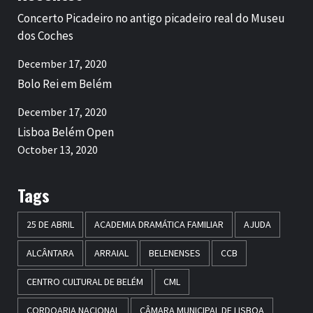
Concerto Picadeiro no antigo picadeiro real do Museu
dos Coches
December 17, 2020
Bolo Rei em Belém
December 17, 2020
Lisboa Belém Open
October 13, 2020
Tags
25 DE ABRIL
ACADEMIA DRAMÁTICA FAMILIAR
AJUDA
ALCÂNTARA
ARRAIAL
BELENENSES
CCB
CENTRO CULTURAL DE BELÉM
CML
CORDOARIA NACIONAL
CÂMARA MUNICIPAL DE LISBOA