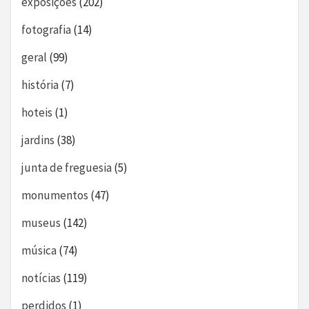
exposições
(202)
fotografia
(14)
geral
(99)
história
(7)
hoteis
(1)
jardins
(38)
junta de freguesia
(5)
monumentos
(47)
museus
(142)
música
(74)
notícias
(119)
perdidos
(1)