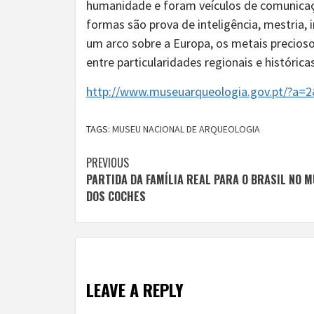
humanidade e foram veículos de comunicaç
formas são prova de inteligência, mestria, 
um arco sobre a Europa, os metais precio
entre particularidades regionais e históri
http://www.museuarqueologia.gov.pt/?a=
TAGS:
MUSEU NACIONAL DE ARQUEOLOGIA
Continue
PREVIOUS
PARTIDA DA FAMÍLIA REAL PARA O BRASIL NO 
Reading
DOS COCHES
LEAVE A REPLY