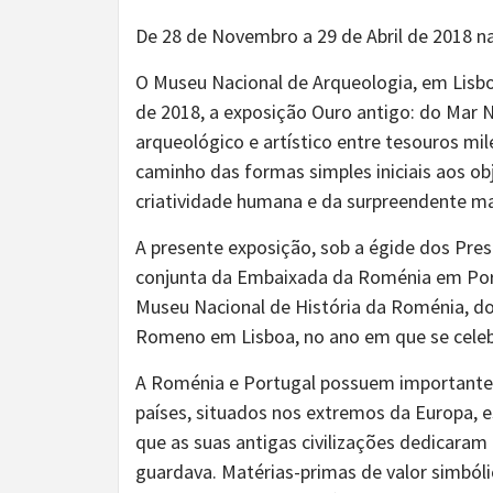
De 28 de Novembro a 29 de Abril de 2018 n
O Museu Nacional de Arqueologia, em Lisbo
de 2018, a exposição Ouro antigo: do Mar 
arqueológico e artístico entre tesouros mi
caminho das formas simples iniciais aos o
criatividade humana e da surpreendente mal
A presente exposição, sob a égide dos Pre
conjunta da Embaixada da Roménia em Portu
Museu Nacional de História da Roménia, do
Romeno em Lisboa, no ano em que se celebr
A Roménia e Portugal possuem importantes 
países, situados nos extremos da Europa, e
que as suas antigas civilizações dedicaram 
guardava. Matérias-primas de valor simbóli