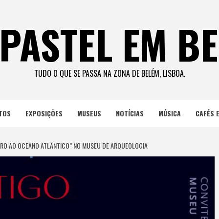
PASTEL EM B
TUDO O QUE SE PASSA NA ZONA DE BELÉM, LISBOA.
TOS
EXPOSIÇÕES
MUSEUS
NOTÍCIAS
MÚSICA
CAFÉS 
GRO AO OCEANO ATLÂNTICO” NO MUSEU DE ARQUEOLOGIA