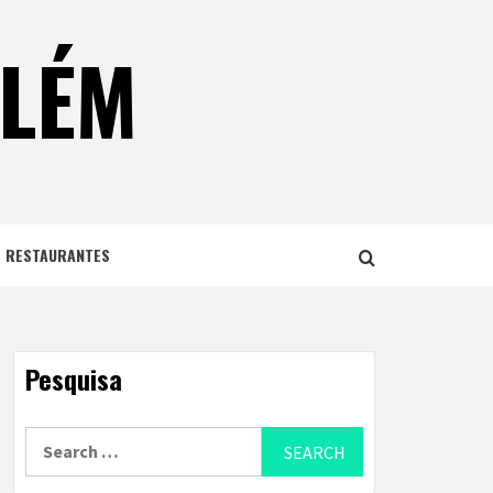
ELÉM
E RESTAURANTES
Pesquisa
Search
for: