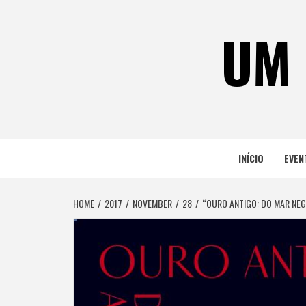
Skip
to
UM 
content
INÍCIO
EVEN
HOME
2017
NOVEMBER
28
“OURO ANTIGO: DO MAR NE