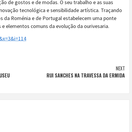
ão de gostos e de modas. O seu trabalho e as suas
inovação tecnológica e sensibilidade artística. Traçando
sos da Roménia e de Portugal estabelecem uma ponte
cas e elementos comuns da evolução da ourivesaria.
2&x=3&i=114
NEXT
MUSEU
RUI SANCHES NA TRAVESSA DA ERMIDA