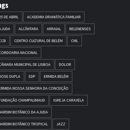
ags
25 DE ABRIL
ACADEMIA DRAMÁTICA FAMILIAR
AJUDA
ALCÂNTARA
ARRAIAL
BELENENSES
CCB
CENTRO CULTURAL DE BELÉM
CML
CORDOARIA NACIONAL
CÂMARA MUNICIPAL DE LISBOA
DOLOR
DOSE DUPLA
EDP
ERMIDA BELÉM
ERMIDA NOSSA SENHORA DA CONCEIÇÃO
FUNDAÇÃO CHAMPALIMAUD
IGREJA CARAVELA
JARDIM BOTÂNICO DA AJUDA
JARDIM BOTÂNICO TROPICAL
JAZZ