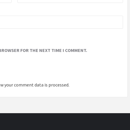
 BROWSER FOR THE NEXT TIME I COMMENT.
w your comment data is processed
.