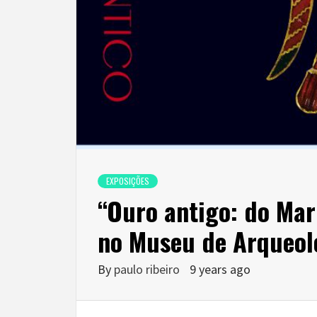
EXPOSIÇÕES
“Ouro antigo: do Mar
no Museu de Arqueol
By
paulo ribeiro
9 years ago