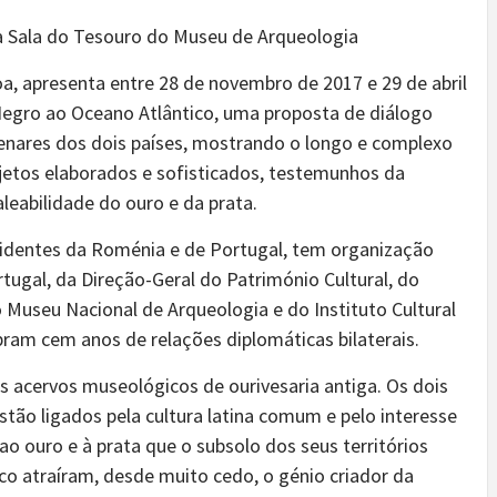
a Sala do Tesouro do Museu de Arqueologia
a, apresenta entre 28 de novembro de 2017 e 29 de abril
Negro ao Oceano Atlântico, uma proposta de diálogo
lenares dos dois países, mostrando o longo e complexo
bjetos elaborados e sofisticados, testemunhos da
eabilidade do ouro e da prata.
sidentes da Roménia e de Portugal, tem organização
gal, da Direção-Geral do Património Cultural, do
 Museu Nacional de Arqueologia e do Instituto Cultural
am cem anos de relações diplomáticas bilaterais.
acervos museológicos de ourivesaria antiga. Os dois
stão ligados pela cultura latina comum e pelo interesse
ao ouro e à prata que o subsolo dos seus territórios
co atraíram, desde muito cedo, o génio criador da