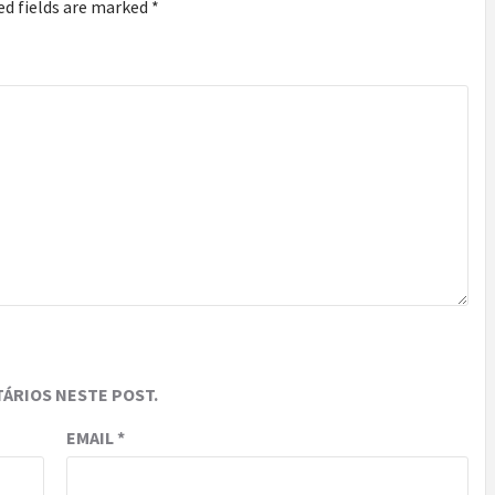
ed fields are marked
*
ÁRIOS NESTE POST.
EMAIL
*