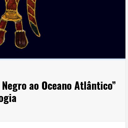
 Negro ao Oceano Atlântico”
ogia