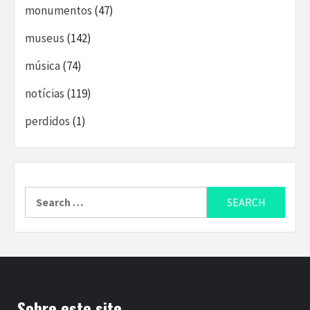
monumentos
(47)
museus
(142)
música
(74)
notícias
(119)
perdidos
(1)
Search
for:
Sobre este site