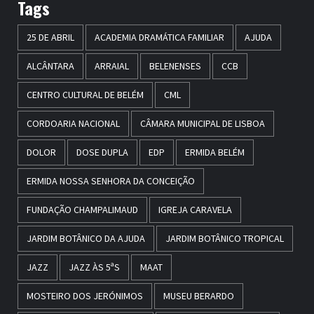
Tags
25 DE ABRIL
ACADEMIA DRAMÁTICA FAMILIAR
AJUDA
ALCÂNTARA
ARRAIAL
BELENENSES
CCB
CENTRO CULTURAL DE BELÉM
CML
CORDOARIA NACIONAL
CÂMARA MUNICIPAL DE LISBOA
DOLOR
DOSE DUPLA
EDP
ERMIDA BELÉM
ERMIDA NOSSA SENHORA DA CONCEIÇÃO
FUNDAÇÃO CHAMPALIMAUD
IGREJA CARAVELA
JARDIM BOTÂNICO DA AJUDA
JARDIM BOTÂNICO TROPICAL
JAZZ
JAZZ ÀS 5ªS
MAAT
MOSTEIRO DOS JERÓNIMOS
MUSEU BERARDO