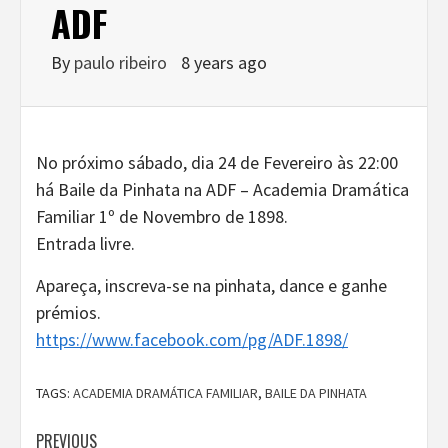
ADF
By
paulo ribeiro
8 years ago
No próximo sábado, dia 24 de Fevereiro às 22:00
há Baile da Pinhata na ADF – Academia Dramática
Familiar 1º de Novembro de 1898.
Entrada livre.
Apareça, inscreva-se na pinhata, dance e ganhe
prémios.
https://www.facebook.com/pg/ADF.1898/
TAGS:
ACADEMIA DRAMÁTICA FAMILIAR
,
BAILE DA PINHATA
Continue
PREVIOUS