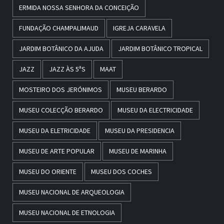
ERMIDA NOSSA SENHORA DA CONCEIÇÃO
FUNDAÇÃO CHAMPALIMAUD
IGREJA CARAVELA
JARDIM BOTÂNICO DA AJUDA
JARDIM BOTÂNICO TROPICAL
JAZZ
JAZZ ÀS 5ªS
MAAT
MOSTEIRO DOS JERÓNIMOS
MUSEU BERARDO
MUSEU COLECÇÃO BERARDO
MUSEU DA ELECTRICIDADE
MUSEU DA ELETRICIDADE
MUSEU DA PRESIDENCIA
MUSEU DE ARTE POPULAR
MUSEU DE MARINHA
MUSEU DO ORIENTE
MUSEU DOS COCHES
MUSEU NACIONAL DE ARQUEOLOGIA
MUSEU NACIONAL DE ETNOLOGIA