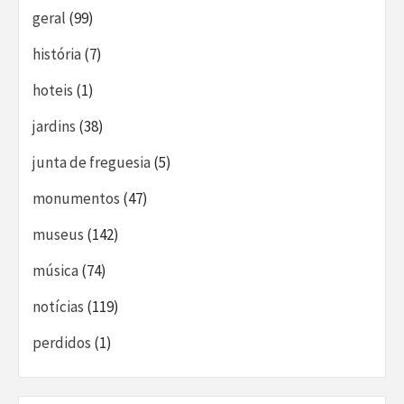
geral
(99)
história
(7)
hoteis
(1)
jardins
(38)
junta de freguesia
(5)
monumentos
(47)
museus
(142)
música
(74)
notícias
(119)
perdidos
(1)