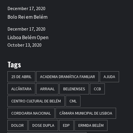
December 17, 2020
Bolo Rei em Belém
December 17, 2020
Lisboa Belém Open
October 13, 2020
Tags
25 DE ABRIL
ACADEMIA DRAMÁTICA FAMILIAR
AJUDA
ALCÂNTARA
ARRAIAL
BELENENSES
CCB
CENTRO CULTURAL DE BELÉM
CML
CORDOARIA NACIONAL
CÂMARA MUNICIPAL DE LISBOA
DOLOR
DOSE DUPLA
EDP
ERMIDA BELÉM