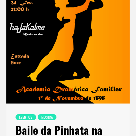
EVENTOS
MÚSICA
Baile da Pinhata na