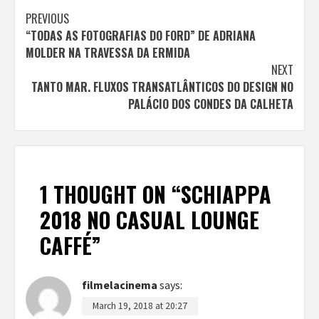
Continue
PREVIOUS
“TODAS AS FOTOGRAFIAS DO FORD” DE ADRIANA
Reading
MOLDER NA TRAVESSA DA ERMIDA
NEXT
TANTO MAR. FLUXOS TRANSATLÂNTICOS DO DESIGN NO
PALÁCIO DOS CONDES DA CALHETA
1 THOUGHT ON “
SCHIAPPA
2018 NO CASUAL LOUNGE
CAFFÉ
”
filmelacinema
says:
March 19, 2018 at 20:27