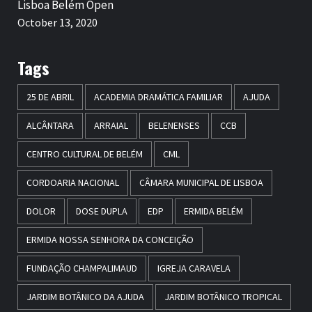
Lisboa Belém Open
October 13, 2020
Tags
25 DE ABRIL
ACADEMIA DRAMÁTICA FAMILIAR
AJUDA
ALCÂNTARA
ARRAIAL
BELENENSES
CCB
CENTRO CULTURAL DE BELÉM
CML
CORDOARIA NACIONAL
CÂMARA MUNICIPAL DE LISBOA
DOLOR
DOSE DUPLA
EDP
ERMIDA BELÉM
ERMIDA NOSSA SENHORA DA CONCEIÇÃO
FUNDAÇÃO CHAMPALIMAUD
IGREJA CARAVELA
JARDIM BOTÂNICO DA AJUDA
JARDIM BOTÂNICO TROPICAL