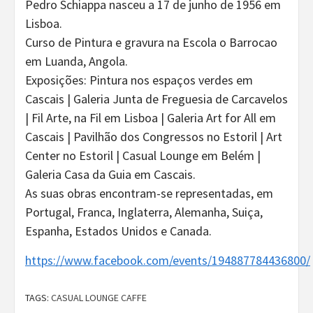
Pedro Schiappa nasceu a 17 de junho de 1956 em
Lisboa.
Curso de Pintura e gravura na Escola o Barrocao
em Luanda, Angola.
Exposições: Pintura nos espaços verdes em
Cascais | Galeria Junta de Freguesia de Carcavelos
| Fil Arte, na Fil em Lisboa | Galeria Art for All em
Cascais | Pavilhão dos Congressos no Estoril | Art
Center no Estoril | Casual Lounge em Belém |
Galeria Casa da Guia em Cascais.
As suas obras encontram-se representadas, em
Portugal, Franca, Inglaterra, Alemanha, Suiça,
Espanha, Estados Unidos e Canada.
https://www.facebook.com/events/194887784436800/
TAGS:
CASUAL LOUNGE CAFFE