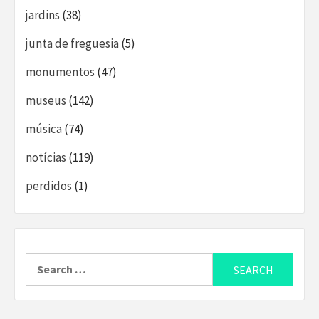
jardins
(38)
junta de freguesia
(5)
monumentos
(47)
museus
(142)
música
(74)
notícias
(119)
perdidos
(1)
Search
for: