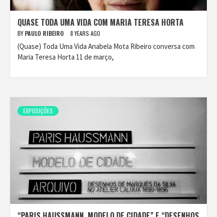
QUASE TODA UMA VIDA COM MARIA TERESA HORTA
BY
PAULO RIBEIRO
8 YEARS AGO
(Quase) Toda Uma Vida Anabela Mota Ribeiro conversa com
Maria Teresa Horta 11 de março,
EXPOSIÇÕES
“PARIS HAUSSMANN. MODELO DE CIDADE” E “DESENHOS