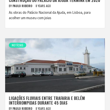
CONSTRUÇÃO DO PALÁCIO DA AJUDA TERMINA EM 2020
BY
PAULO RIBEIRO
8 YEARS AGO
As obras do Palácio Nacional da Ajuda, em Lisboa, para
acolher um museu com joias
NOTÍCIAS
LIGAÇÕES FLUVIAIS ENTRE TRAFARIA E BELÉM
INTERROMPIDAS DURANTE 45 DIAS
BY
PAULO RIBEIRO
8 YEARS AGO