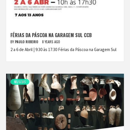
FÉRIAS DA PÁSCOA NA GARAGEM SUL CCB
BY
PAULO RIBEIRO
8 YEARS AGO
2 a 6 de Abril | 9:30 às 17:30 Férias da Páscoa na Garagem Sul
MUSEUS