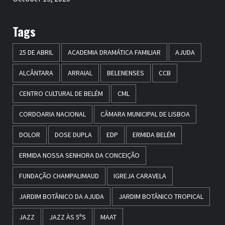
Tags
25 DE ABRIL
ACADEMIA DRAMÁTICA FAMILIAR
AJUDA
ALCÂNTARA
ARRAIAL
BELENENSES
CCB
CENTRO CULTURAL DE BELÉM
CML
CORDOARIA NACIONAL
CÂMARA MUNICIPAL DE LISBOA
DOLOR
DOSE DUPLA
EDP
ERMIDA BELÉM
ERMIDA NOSSA SENHORA DA CONCEIÇÃO
FUNDAÇÃO CHAMPALIMAUD
IGREJA CARAVELA
JARDIM BOTÂNICO DA AJUDA
JARDIM BOTÂNICO TROPICAL
JAZZ
JAZZ ÀS 5ªS
MAAT