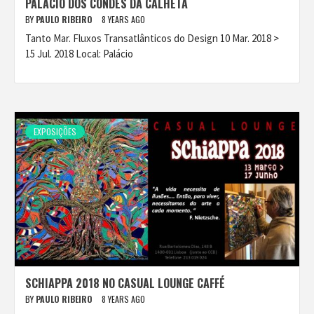
PALÁCIO DOS CONDES DA CALHETA
BY
PAULO RIBEIRO
8 YEARS AGO
Tanto Mar. Fluxos Transatlânticos do Design 10 Mar. 2018 >
15 Jul. 2018 Local: Palácio
EXPOSIÇÕES
SCHIAPPA 2018 NO CASUAL LOUNGE CAFFÉ
BY
PAULO RIBEIRO
8 YEARS AGO