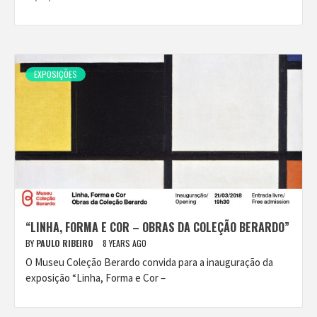
EXPOSIÇÕES
“LINHA, FORMA E COR – OBRAS DA COLEÇÃO BERARDO”
BY
PAULO RIBEIRO
8 YEARS AGO
O Museu Coleção Berardo convida para a inauguração da
exposição “Linha, Forma e Cor –