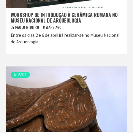
WORKSHOP DE INTRODUÇÃO À CERÂMICA ROMANA NO
MUSEU NACIONAL DE ARQUEOLOGIA
BY
PAULO RIBEIRO
8 YEARS AGO
Entre os dias 2 e 6 de abril irá realizar-se no Museu Nacional
de Arqueologia,
MUSEUS