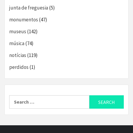
junta de freguesia
(5)
monumentos
(47)
museus
(142)
música
(74)
notícias
(119)
perdidos
(1)
Search
for: