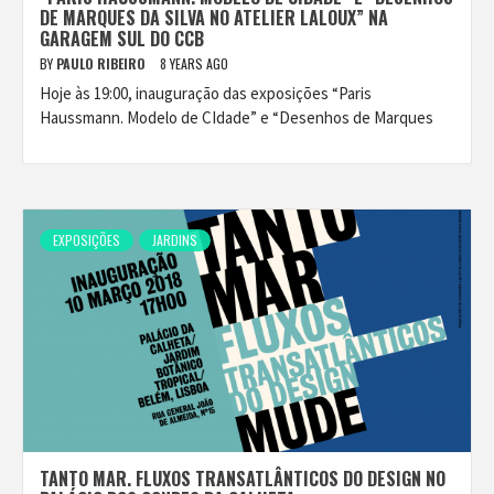
DE MARQUES DA SILVA NO ATELIER LALOUX” NA
GARAGEM SUL DO CCB
BY
PAULO RIBEIRO
8 YEARS AGO
Hoje às 19:00, inauguração das exposições “Paris
Haussmann. Modelo de CIdade” e “Desenhos de Marques
EXPOSIÇÕES
JARDINS
TANTO MAR. FLUXOS TRANSATLÂNTICOS DO DESIGN NO