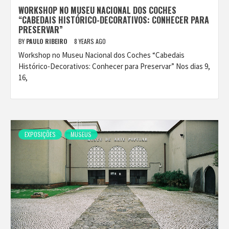
WORKSHOP NO MUSEU NACIONAL DOS COCHES
“CABEDAIS HISTÓRICO-DECORATIVOS: CONHECER PARA
PRESERVAR”
BY
PAULO RIBEIRO
8 YEARS AGO
Workshop no Museu Nacional dos Coches “Cabedais
Histórico-Decorativos: Conhecer para Preservar” Nos dias 9,
16,
EXPOSIÇÕES
MUSEUS