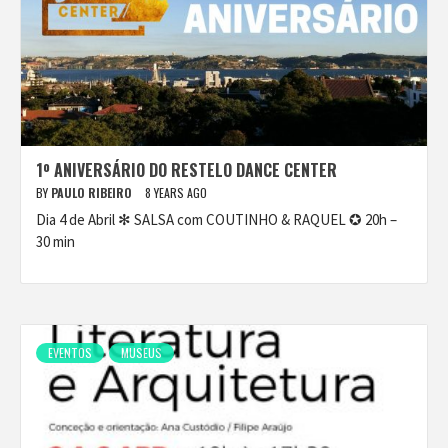
1º ANIVERSÁRIO DO RESTELO DANCE CENTER
BY
PAULO RIBEIRO
8 YEARS AGO
Dia 4 de Abril ✻ SALSA com COUTINHO & RAQUEL ✪ 20h –
30 min
EVENTOS
MUSEUS