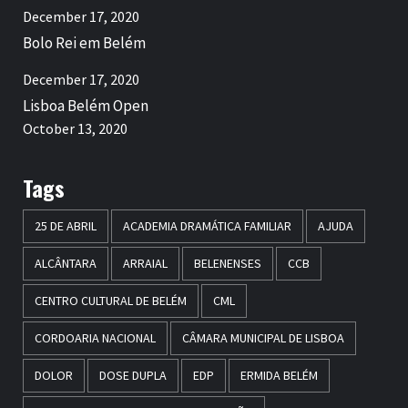
December 17, 2020
Bolo Rei em Belém
December 17, 2020
Lisboa Belém Open
October 13, 2020
Tags
25 DE ABRIL
ACADEMIA DRAMÁTICA FAMILIAR
AJUDA
ALCÂNTARA
ARRAIAL
BELENENSES
CCB
CENTRO CULTURAL DE BELÉM
CML
CORDOARIA NACIONAL
CÂMARA MUNICIPAL DE LISBOA
DOLOR
DOSE DUPLA
EDP
ERMIDA BELÉM