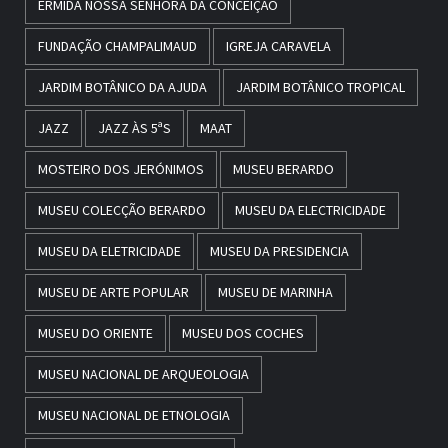
ERMIDA NOSSA SENHORA DA CONCEIÇÃO
FUNDAÇÃO CHAMPALIMAUD
IGREJA CARAVELA
JARDIM BOTÂNICO DA AJUDA
JARDIM BOTÂNICO TROPICAL
JAZZ
JAZZ ÀS 5ªS
MAAT
MOSTEIRO DOS JERÓNIMOS
MUSEU BERARDO
MUSEU COLECÇÃO BERARDO
MUSEU DA ELECTRICIDADE
MUSEU DA ELETRICIDADE
MUSEU DA PRESIDENCIA
MUSEU DE ARTE POPULAR
MUSEU DE MARINHA
MUSEU DO ORIENTE
MUSEU DOS COCHES
MUSEU NACIONAL DE ARQUEOLOGIA
MUSEU NACIONAL DE ETNOLOGIA