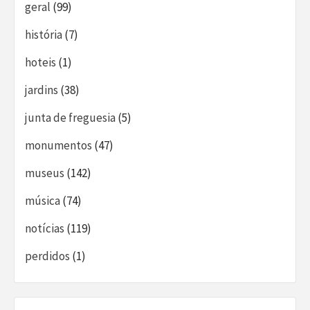
geral
(99)
história
(7)
hoteis
(1)
jardins
(38)
junta de freguesia
(5)
monumentos
(47)
museus
(142)
música
(74)
notícias
(119)
perdidos
(1)