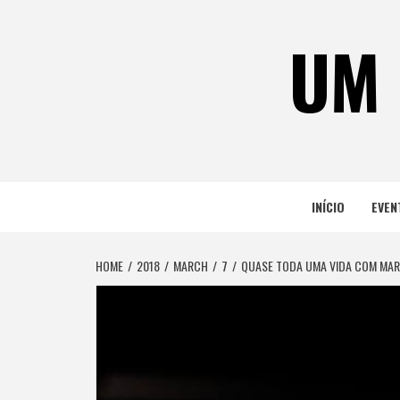
Skip
to
UM 
content
INÍCIO
EVEN
HOME
2018
MARCH
7
QUASE TODA UMA VIDA COM MAR