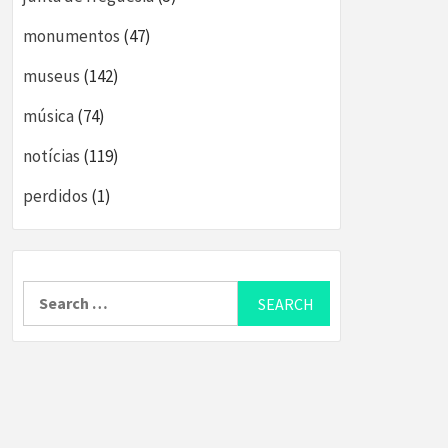
monumentos
(47)
museus
(142)
música
(74)
notícias
(119)
perdidos
(1)
Search
for: