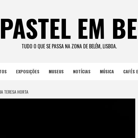
PASTEL EM B
TUDO O QUE SE PASSA NA ZONA DE BELÉM, LISBOA.
TOS
EXPOSIÇÕES
MUSEUS
NOTÍCIAS
MÚSICA
CAFÉS 
IA TERESA HORTA