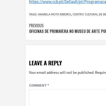
https://www.ccb.pt/Default/pt/Programa
TAGS:
ANABELA MOTA RIBEIRO
,
CENTRO CULTURAL DE B
Continue
PREVIOUS
OFICINAS DE PRIMAVERA NO MUSEU DE ARTE P
Reading
LEAVE A REPLY
Your email address will not be published.
Requir
COMMENT
*