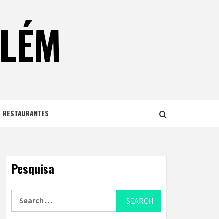
ELÉM
E RESTAURANTES
Pesquisa
Search
for: