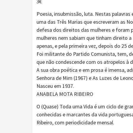
3€
Poesia, insubmissão, luta. Nestas palavras e
uma das Três Marias que escreveram as No
defesa dos direitos das mulheres e foram
mulheres nem sabiam que tinham direito a te
apenas, e pela primeira vez, depois do 25 de 
Foi militante do Partido Comunista, tem, d
que não condescende com os atropelos à 
A sua obra poética e em prosa é imensa, ad
Senhora de Mim (1967) e As Luzes de Leono
Nasceu em 1937.
ANABELA MOTA RIBEIRO
O (Quase) Toda uma Vida é um ciclo de gran
conhecidas e marcantes da vida portuguesa
Ribeiro, com periodicidade mensal.