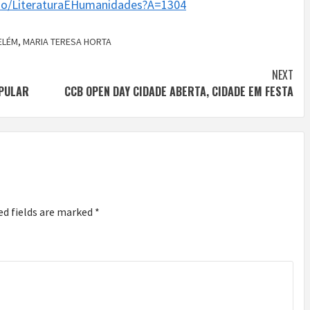
cao/LiteraturaEHumanidades?A=1304
ELÉM
,
MARIA TERESA HORTA
NEXT
OPULAR
CCB OPEN DAY CIDADE ABERTA, CIDADE EM FESTA
ed fields are marked
*