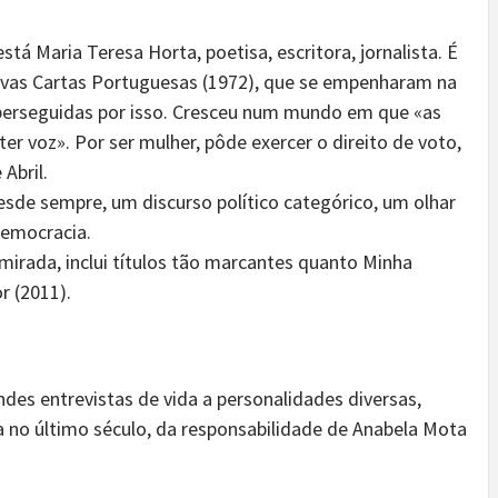
stá Maria Teresa Horta, poetisa, escritora, jornalista. É
vas Cartas Portuguesas (1972), que se empenharam na
 perseguidas por isso. Cresceu num mundo em que «as
r voz». Por ser mulher, pôde exercer o direito de voto,
Abril.
esde sempre, um discurso político categórico, um olhar
democracia.
mirada, inclui títulos tão marcantes quanto Minha
r (2011).
des entrevistas de vida a personalidades diversas,
 no último século, da responsabilidade de Anabela Mota