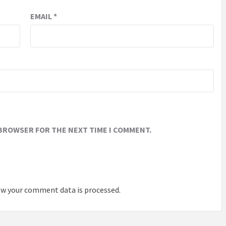
EMAIL
*
 BROWSER FOR THE NEXT TIME I COMMENT.
w your comment data is processed
.