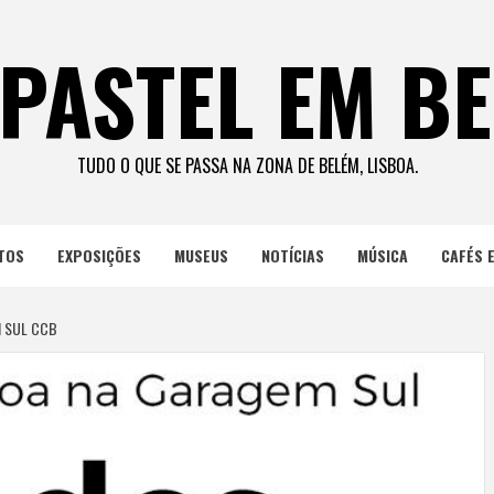
PASTEL EM B
TUDO O QUE SE PASSA NA ZONA DE BELÉM, LISBOA.
TOS
EXPOSIÇÕES
MUSEUS
NOTÍCIAS
MÚSICA
CAFÉS 
M SUL CCB