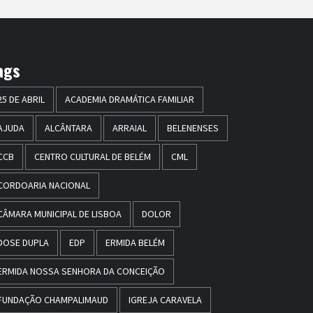
ags
25 DE ABRIL
ACADEMIA DRAMÁTICA FAMILIAR
AJUDA
ALCÂNTARA
ARRAIAL
BELENENSES
CCB
CENTRO CULTURAL DE BELÉM
CML
CORDOARIA NACIONAL
CÂMARA MUNICIPAL DE LISBOA
DOLOR
DOSE DUPLA
EDP
ERMIDA BELÉM
ERMIDA NOSSA SENHORA DA CONCEIÇÃO
FUNDAÇÃO CHAMPALIMAUD
IGREJA CARAVELA