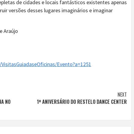
repletas de cidades e locais fantásticos existentes apenas
ruir versões desses lugares imaginários e imaginar
e Araújo
/VisitasGuiadaseOficinas/Evento?a=1251
NEXT
NA NO
1º ANIVERSÁRIO DO RESTELO DANCE CENTER