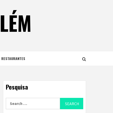
ELÉM
E RESTAURANTES
Pesquisa
Search
for: