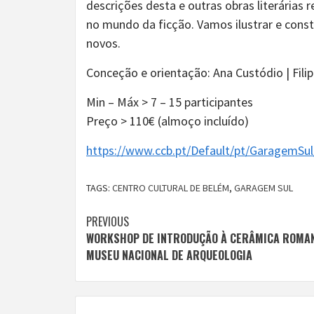
descrições desta e outras obras literárias 
no mundo da ficção. Vamos ilustrar e const
novos.
Conceção e orientação: Ana Custódio | Filip
Min – Máx > 7 – 15 participantes
Preço > 110€ (almoço incluído)
https://www.ccb.pt/Default/pt/GaragemSul
TAGS:
CENTRO CULTURAL DE BELÉM
,
GARAGEM SUL
Continue
PREVIOUS
WORKSHOP DE INTRODUÇÃO À CERÂMICA ROMA
Reading
MUSEU NACIONAL DE ARQUEOLOGIA