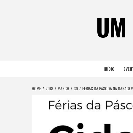
Skip
to
UM 
content
INÍCIO
EVEN
HOME
2018
MARCH
30
FÉRIAS DA PÁSCOA NA GARAGE