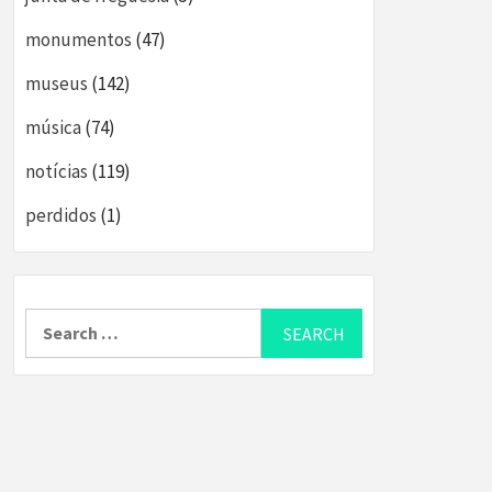
monumentos
(47)
museus
(142)
música
(74)
notícias
(119)
perdidos
(1)
Search
for: