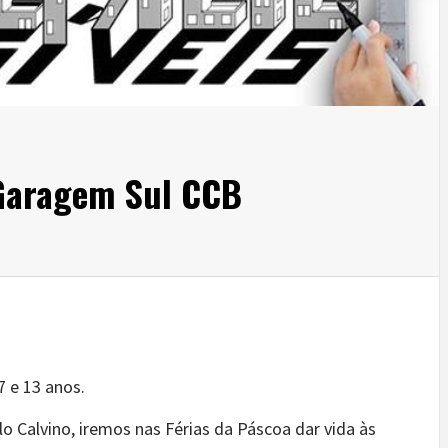
 Garagem Sul CCB
7 e 13 anos.
talo Calvino, iremos nas Férias da Páscoa dar vida às