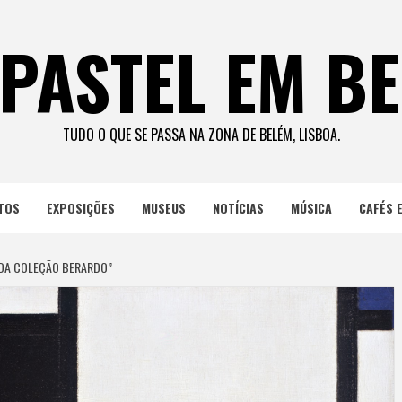
PASTEL EM B
TUDO O QUE SE PASSA NA ZONA DE BELÉM, LISBOA.
TOS
EXPOSIÇÕES
MUSEUS
NOTÍCIAS
MÚSICA
CAFÉS 
 DA COLEÇÃO BERARDO”