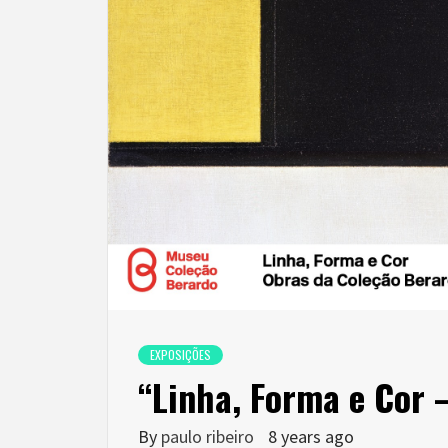
EXPOSIÇÕES
“Linha, Forma e Cor 
By
paulo ribeiro
8 years ago