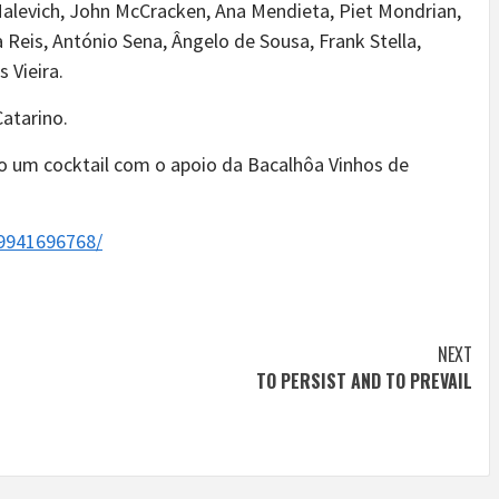
 Malevich, John McCracken, Ana Mendieta, Piet Mondrian,
Reis, António Sena, Ângelo de Sousa, Frank Stella,
 Vieira.
atarino.
do um cocktail com o apoio da Bacalhôa Vinhos de
9941696768/
NEXT
TO PERSIST AND TO PREVAIL