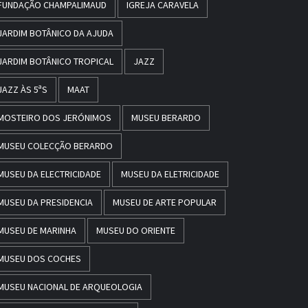
FUNDAÇÃO CHAMPALIMAUD
IGREJA CARAVELA
JARDIM BOTÂNICO DA AJUDA
JARDIM BOTÂNICO TROPICAL
JAZZ
JAZZ ÀS 5ªS
MAAT
MOSTEIRO DOS JERÓNIMOS
MUSEU BERARDO
MUSEU COLECÇÃO BERARDO
MUSEU DA ELECTRICIDADE
MUSEU DA ELETRICIDADE
MUSEU DA PRESIDENCIA
MUSEU DE ARTE POPULAR
MUSEU DE MARINHA
MUSEU DO ORIENTE
MUSEU DOS COCHES
MUSEU NACIONAL DE ARQUEOLOGIA