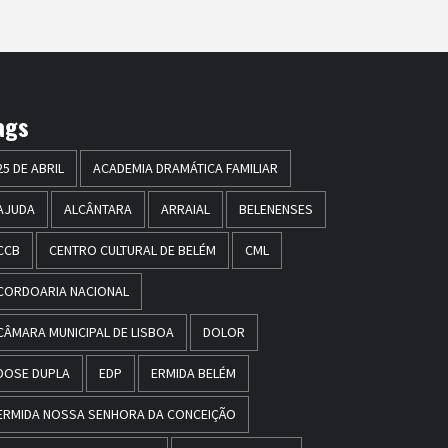
ags
25 DE ABRIL
ACADEMIA DRAMÁTICA FAMILIAR
AJUDA
ALCÂNTARA
ARRAIAL
BELENENSES
CCB
CENTRO CULTURAL DE BELÉM
CML
CORDOARIA NACIONAL
CÂMARA MUNICIPAL DE LISBOA
DOLOR
DOSE DUPLA
EDP
ERMIDA BELÉM
ERMIDA NOSSA SENHORA DA CONCEIÇÃO