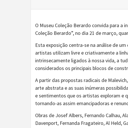
O Museu Coleção Berardo convida para a in
Coleção Berardo”, no dia 21 de março, qua
Esta exposição centra-se na análise de um
artistas utilizam livre e criativamente a li
intrinsecamente ligados à nossa vida, a t
considerados os principais blocos de constr
A partir das propostas radicais de Malevich
arte abstrata e as suas inúmeras possibilid
e sentimentos que os artistas exploram e 
tornando-as assim emancipadoras e renun
Obras de Josef Albers, Fernando Calhau, Al
Davenport, Fernanda Fragateiro, Al Held, G