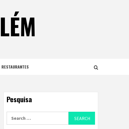
ELÉM
E RESTAURANTES
Pesquisa
Search
for: