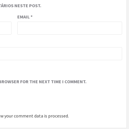
ÁRIOS NESTE POST.
EMAIL
*
 BROWSER FOR THE NEXT TIME I COMMENT.
w your comment data is processed
.