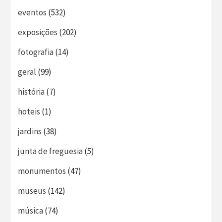
eventos
(532)
exposições
(202)
fotografia
(14)
geral
(99)
história
(7)
hoteis
(1)
jardins
(38)
junta de freguesia
(5)
monumentos
(47)
museus
(142)
música
(74)