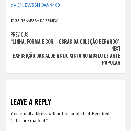
q=C/NEWSSHOW/4469
TAGS:
TRAVESSA DA ERMIDA
Continue
PREVIOUS
“LINHA, FORMA E COR – OBRAS DA COLEÇÃO BERARDO”
Reading
NEXT
EXPOSIÇÃO DAS ALDEIAS DO XISTO NO MUSEU DE ARTE
POPULAR
LEAVE A REPLY
Your email address will not be published.
Required
fields are marked
*