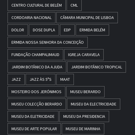
CENTRO CULTURAL DE BELÉM
CML
CORDOARIA NACIONAL
CÂMARA MUNICIPAL DE LISBOA
DOLOR
DOSE DUPLA
EDP
ERMIDA BELÉM
ERMIDA NOSSA SENHORA DA CONCEIÇÃO
FUNDAÇÃO CHAMPALIMAUD
IGREJA CARAVELA
JARDIM BOTÂNICO DA AJUDA
JARDIM BOTÂNICO TROPICAL
JAZZ
JAZZ ÀS 5ªS
MAAT
MOSTEIRO DOS JERÓNIMOS
MUSEU BERARDO
MUSEU COLECÇÃO BERARDO
MUSEU DA ELECTRICIDADE
MUSEU DA ELETRICIDADE
MUSEU DA PRESIDENCIA
MUSEU DE ARTE POPULAR
MUSEU DE MARINHA