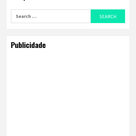
Search
for:
Publicidade