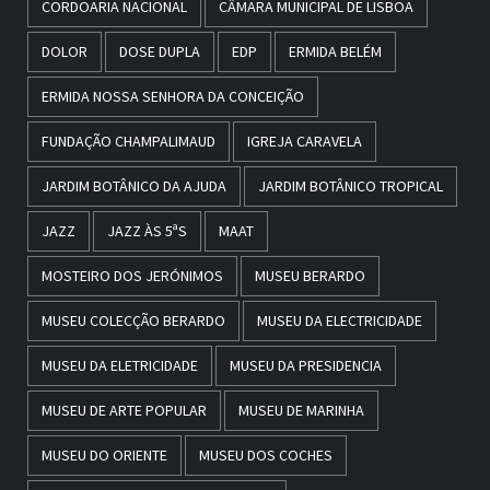
CORDOARIA NACIONAL
CÂMARA MUNICIPAL DE LISBOA
DOLOR
DOSE DUPLA
EDP
ERMIDA BELÉM
ERMIDA NOSSA SENHORA DA CONCEIÇÃO
FUNDAÇÃO CHAMPALIMAUD
IGREJA CARAVELA
JARDIM BOTÂNICO DA AJUDA
JARDIM BOTÂNICO TROPICAL
JAZZ
JAZZ ÀS 5ªS
MAAT
MOSTEIRO DOS JERÓNIMOS
MUSEU BERARDO
MUSEU COLECÇÃO BERARDO
MUSEU DA ELECTRICIDADE
MUSEU DA ELETRICIDADE
MUSEU DA PRESIDENCIA
MUSEU DE ARTE POPULAR
MUSEU DE MARINHA
MUSEU DO ORIENTE
MUSEU DOS COCHES