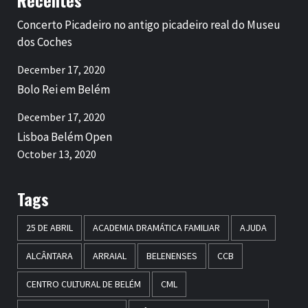
Recentes
Concerto Picadeiro no antigo picadeiro real do Museu
dos Coches
December 17, 2020
Bolo Rei em Belém
December 17, 2020
Lisboa Belém Open
October 13, 2020
Tags
25 DE ABRIL
ACADEMIA DRAMÁTICA FAMILIAR
AJUDA
ALCÂNTARA
ARRAIAL
BELENENSES
CCB
CENTRO CULTURAL DE BELÉM
CML