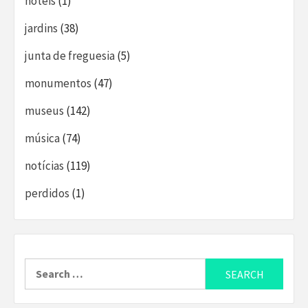
hoteis
(1)
jardins
(38)
junta de freguesia
(5)
monumentos
(47)
museus
(142)
música
(74)
notícias
(119)
perdidos
(1)
Search
for: