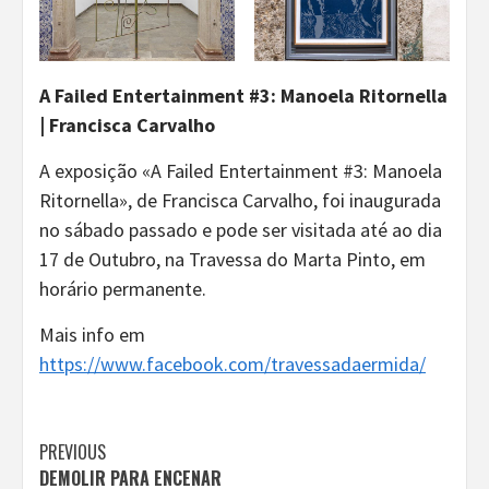
A Failed Entertainment #3: Manoela Ritornella
| Francisca Carvalho
A exposição «A Failed Entertainment #3: Manoela
Ritornella», de Francisca Carvalho, foi inaugurada
no sábado passado e pode ser visitada até ao dia
17 de Outubro, na Travessa do Marta Pinto, em
horário permanente.
Mais info em
https://www.facebook.com/travessadaermida/
Continue
PREVIOUS
DEMOLIR PARA ENCENAR