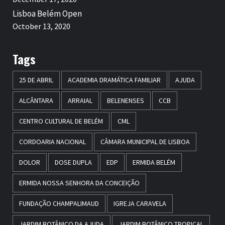
Lisboa Belém Open
October 13, 2020
Tags
25 DE ABRIL
ACADEMIA DRAMÁTICA FAMILIAR
AJUDA
ALCÂNTARA
ARRAIAL
BELENENSES
CCB
CENTRO CULTURAL DE BELÉM
CML
CORDOARIA NACIONAL
CÂMARA MUNICIPAL DE LISBOA
DOLOR
DOSE DUPLA
EDP
ERMIDA BELÉM
ERMIDA NOSSA SENHORA DA CONCEIÇÃO
FUNDAÇÃO CHAMPALIMAUD
IGREJA CARAVELA
JARDIM BOTÂNICO DA AJUDA
JARDIM BOTÂNICO TROPICAL