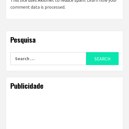
This site uses Akismet to reduce spam.
Learn how your
comment data is processed
.
Pesquisa
Search
for:
Publicidade