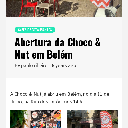
CAFÉS E RESTAURANTES
Abertura da Choco &
Nut em Belém
By
paulo ribeiro
6 years ago
A Choco & Nut já abriu em Belém, no dia 11 de
Julho, na Rua dos Jerónimos 14 A.