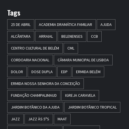
Tags
25 DE ABRIL
ACADEMIA DRAMÁTICA FAMILIAR
AJUDA
ALCÂNTARA
ARRAIAL
BELENENSES
CCB
CENTRO CULTURAL DE BELÉM
CML
CORDOARIA NACIONAL
CÂMARA MUNICIPAL DE LISBOA
DOLOR
DOSE DUPLA
EDP
ERMIDA BELÉM
ERMIDA NOSSA SENHORA DA CONCEIÇÃO
FUNDAÇÃO CHAMPALIMAUD
IGREJA CARAVELA
JARDIM BOTÂNICO DA AJUDA
JARDIM BOTÂNICO TROPICAL
JAZZ
JAZZ ÀS 5ªS
MAAT