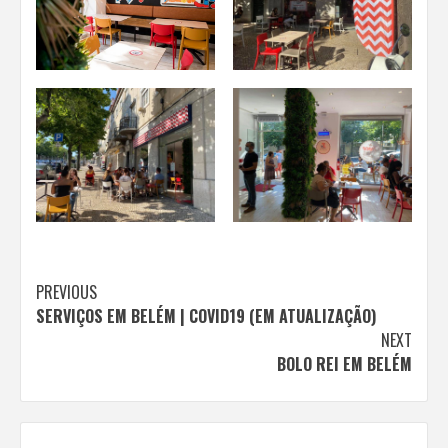
Continue
PREVIOUS
SERVIÇOS EM BELÉM | COVID19 (EM ATUALIZAÇÃO)
Reading
NEXT
BOLO REI EM BELÉM