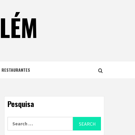
ELÉM
E RESTAURANTES
Pesquisa
Search
for: