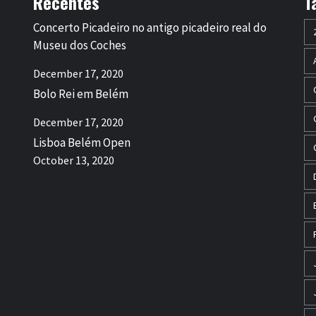
Recentes
T
Concerto Picadeiro no antigo picadeiro real do
Museu dos Coches
December 17, 2020
Bolo Rei em Belém
December 17, 2020
Lisboa Belém Open
October 13, 2020