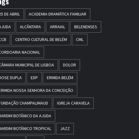
ags
25 DE ABRIL
ACADEMIA DRAMÁTICA FAMILIAR
AJUDA
ALCÂNTARA
ARRAIAL
BELENENSES
CCB
CENTRO CULTURAL DE BELÉM
CML
CORDOARIA NACIONAL
CÂMARA MUNICIPAL DE LISBOA
DOLOR
DOSE DUPLA
EDP
ERMIDA BELÉM
ERMIDA NOSSA SENHORA DA CONCEIÇÃO
FUNDAÇÃO CHAMPALIMAUD
IGREJA CARAVELA
JARDIM BOTÂNICO DA AJUDA
JARDIM BOTÂNICO TROPICAL
JAZZ