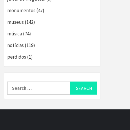
monumentos
(47)
museus
(142)
música
(74)
notícias
(119)
perdidos
(1)
Search
for: