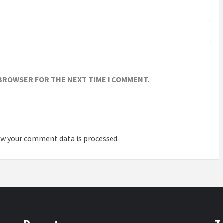
 BROWSER FOR THE NEXT TIME I COMMENT.
w your comment data is processed
.