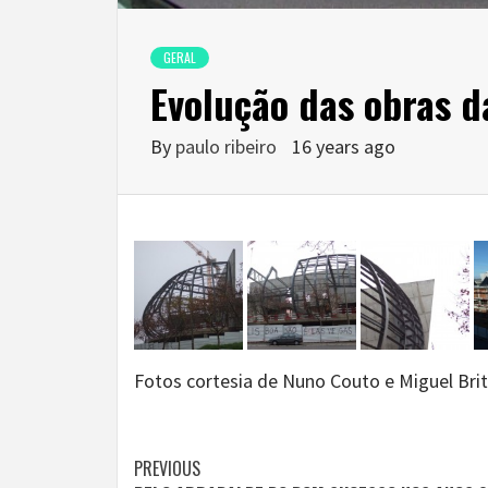
GERAL
Evolução das obras d
By
paulo ribeiro
16 years ago
Fotos cortesia de Nuno Couto e Miguel Brit
Continue
PREVIOUS