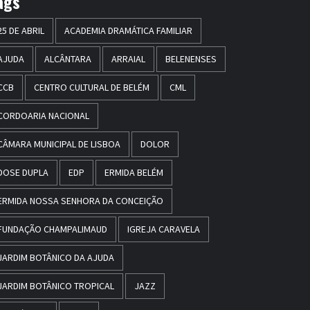
ags
25 DE ABRIL
ACADEMIA DRAMÁTICA FAMILIAR
AJUDA
ALCÂNTARA
ARRAIAL
BELENENSES
CCB
CENTRO CULTURAL DE BELÉM
CML
CORDOARIA NACIONAL
CÂMARA MUNICIPAL DE LISBOA
DOLOR
DOSE DUPLA
EDP
ERMIDA BELÉM
ERMIDA NOSSA SENHORA DA CONCEIÇÃO
FUNDAÇÃO CHAMPALIMAUD
IGREJA CARAVELA
JARDIM BOTÂNICO DA AJUDA
JARDIM BOTÂNICO TROPICAL
JAZZ