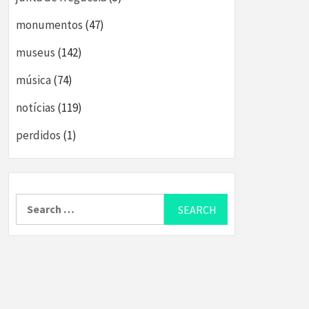
monumentos
(47)
museus
(142)
música
(74)
notícias
(119)
perdidos
(1)
Search
for: