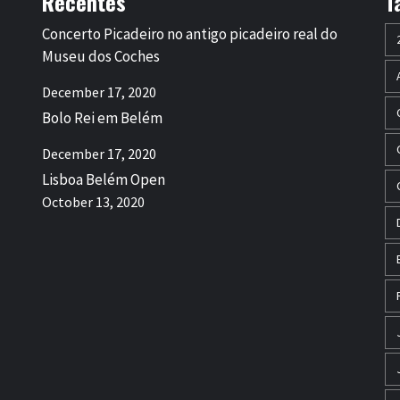
Recentes
T
Concerto Picadeiro no antigo picadeiro real do
Museu dos Coches
December 17, 2020
Bolo Rei em Belém
December 17, 2020
Lisboa Belém Open
October 13, 2020