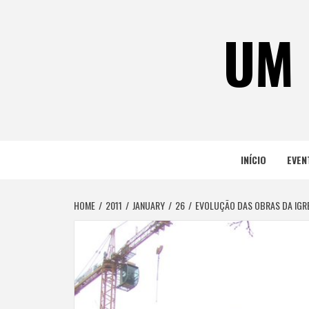
Skip
to
UM 
content
INÍCIO
EVEN
HOME
2011
JANUARY
26
EVOLUÇÃO DAS OBRAS DA IGR