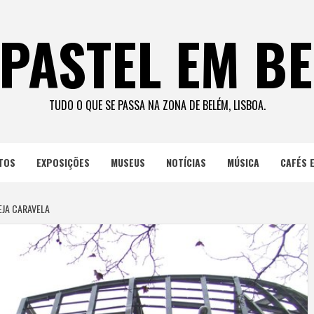
PASTEL EM B
TUDO O QUE SE PASSA NA ZONA DE BELÉM, LISBOA.
TOS
EXPOSIÇÕES
MUSEUS
NOTÍCIAS
MÚSICA
CAFÉS 
EJA CARAVELA