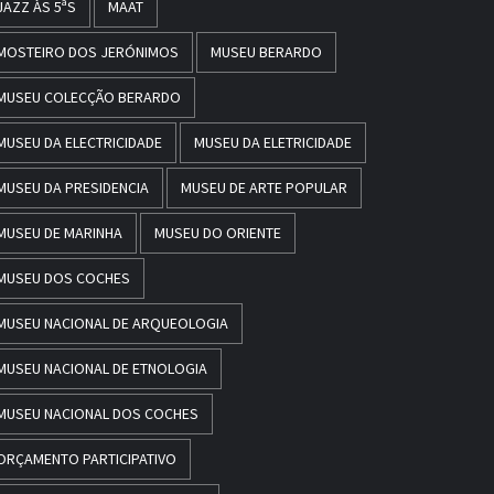
JAZZ ÀS 5ªS
MAAT
MOSTEIRO DOS JERÓNIMOS
MUSEU BERARDO
MUSEU COLECÇÃO BERARDO
MUSEU DA ELECTRICIDADE
MUSEU DA ELETRICIDADE
MUSEU DA PRESIDENCIA
MUSEU DE ARTE POPULAR
MUSEU DE MARINHA
MUSEU DO ORIENTE
MUSEU DOS COCHES
MUSEU NACIONAL DE ARQUEOLOGIA
MUSEU NACIONAL DE ETNOLOGIA
MUSEU NACIONAL DOS COCHES
ORÇAMENTO PARTICIPATIVO