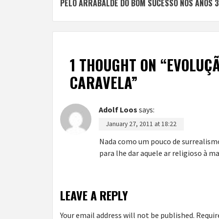
PELO ARRABALDE DO BOM SUCESSO NOS ANOS 
Reading
1 THOUGHT ON “
EVOLUÇÃ
CARAVELA
”
Adolf Loos
says:
January 27, 2011 at 18:22
Nada como um pouco de surrealismo 
para lhe dar aquele ar religioso à ma
LEAVE A REPLY
Your email address will not be published.
Requir