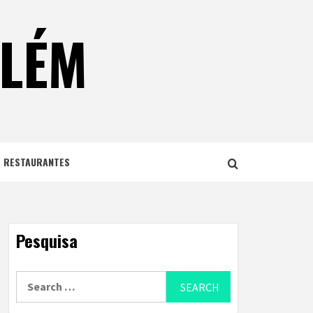
ELÉM
E RESTAURANTES
Pesquisa
Search
for: