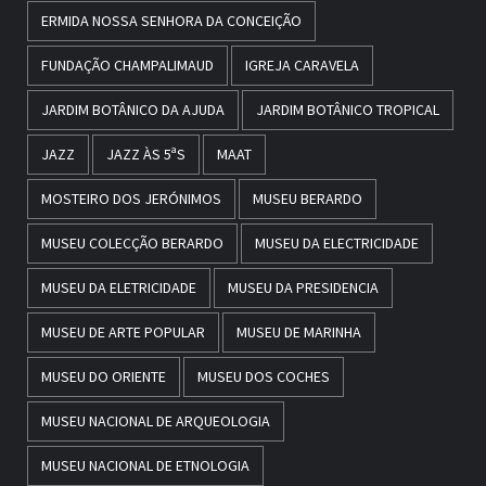
ERMIDA NOSSA SENHORA DA CONCEIÇÃO
FUNDAÇÃO CHAMPALIMAUD
IGREJA CARAVELA
JARDIM BOTÂNICO DA AJUDA
JARDIM BOTÂNICO TROPICAL
JAZZ
JAZZ ÀS 5ªS
MAAT
MOSTEIRO DOS JERÓNIMOS
MUSEU BERARDO
MUSEU COLECÇÃO BERARDO
MUSEU DA ELECTRICIDADE
MUSEU DA ELETRICIDADE
MUSEU DA PRESIDENCIA
MUSEU DE ARTE POPULAR
MUSEU DE MARINHA
MUSEU DO ORIENTE
MUSEU DOS COCHES
MUSEU NACIONAL DE ARQUEOLOGIA
MUSEU NACIONAL DE ETNOLOGIA