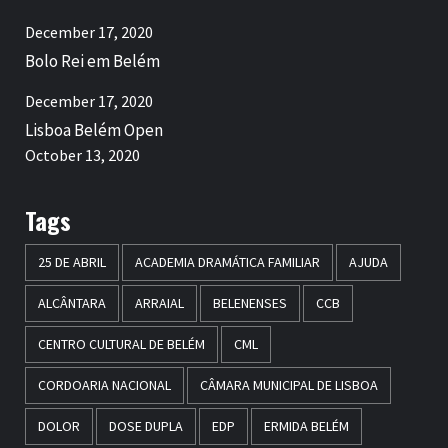
December 17, 2020
Bolo Rei em Belém
December 17, 2020
Lisboa Belém Open
October 13, 2020
Tags
25 DE ABRIL
ACADEMIA DRAMÁTICA FAMILIAR
AJUDA
ALCÂNTARA
ARRAIAL
BELENENSES
CCB
CENTRO CULTURAL DE BELÉM
CML
CORDOARIA NACIONAL
CÂMARA MUNICIPAL DE LISBOA
DOLOR
DOSE DUPLA
EDP
ERMIDA BELÉM