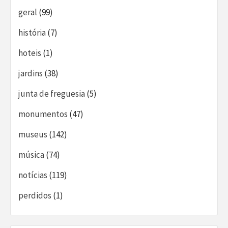
geral
(99)
história
(7)
hoteis
(1)
jardins
(38)
junta de freguesia
(5)
monumentos
(47)
museus
(142)
música
(74)
notícias
(119)
perdidos
(1)