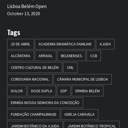
Lisboa Belém Open
October 13, 2020
Tags
25 DE ABRIL
ACADEMIA DRAMÁTICA FAMILIAR
AJUDA
ALCÂNTARA
ARRAIAL
BELENENSES
CCB
CENTRO CULTURAL DE BELÉM
CML
CORDOARIA NACIONAL
CÂMARA MUNICIPAL DE LISBOA
DOLOR
DOSE DUPLA
EDP
ERMIDA BELÉM
ERMIDA NOSSA SENHORA DA CONCEIÇÃO
FUNDAÇÃO CHAMPALIMAUD
IGREJA CARAVELA
JARDIM BOTÂNICO DA AJUDA
JARDIM BOTÂNICO TROPICAL