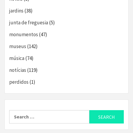
jardins
(38)
junta de freguesia
(5)
monumentos
(47)
museus
(142)
música
(74)
notícias
(119)
perdidos
(1)
Search
for: