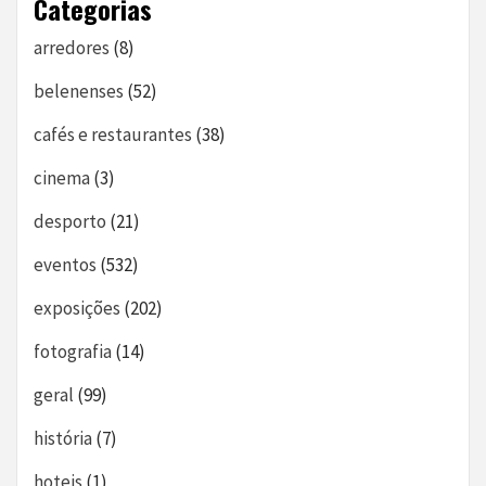
Categorias
arredores
(8)
belenenses
(52)
cafés e restaurantes
(38)
cinema
(3)
desporto
(21)
eventos
(532)
exposições
(202)
fotografia
(14)
geral
(99)
história
(7)
hoteis
(1)