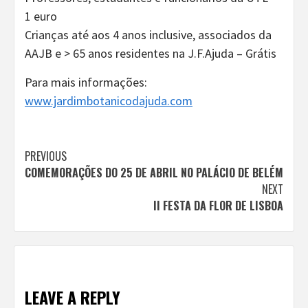
1 euro
Crianças até aos 4 anos inclusive, associados da
AAJB e > 65 anos residentes na J.F.Ajuda – Grátis
Para mais informações:
www.jardimbotanicodajuda.com
Continue
PREVIOUS
COMEMORAÇÕES DO 25 DE ABRIL NO PALÁCIO DE BELÉM
Reading
NEXT
II FESTA DA FLOR DE LISBOA
LEAVE A REPLY