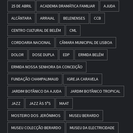
25 DE ABRIL
ACADEMIA DRAMÁTICA FAMILIAR
AJUDA
ALCÂNTARA
ARRAIAL
BELENENSES
CCB
CENTRO CULTURAL DE BELÉM
CML
CORDOARIA NACIONAL
CÂMARA MUNICIPAL DE LISBOA
DOLOR
DOSE DUPLA
EDP
ERMIDA BELÉM
ERMIDA NOSSA SENHORA DA CONCEIÇÃO
FUNDAÇÃO CHAMPALIMAUD
IGREJA CARAVELA
JARDIM BOTÂNICO DA AJUDA
JARDIM BOTÂNICO TROPICAL
JAZZ
JAZZ ÀS 5ªS
MAAT
MOSTEIRO DOS JERÓNIMOS
MUSEU BERARDO
MUSEU COLECÇÃO BERARDO
MUSEU DA ELECTRICIDADE