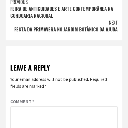
Continue
PREVIOUS
FEIRA DE ANTIGUIDADES E ARTE CONTEMPORÂNEA NA
Reading
CORDOARIA NACIONAL
NEXT
FESTA DA PRIMAVERA NO JARDIM BOTÂNICO DA AJUDA
LEAVE A REPLY
Your email address will not be published.
Required
fields are marked
*
COMMENT
*