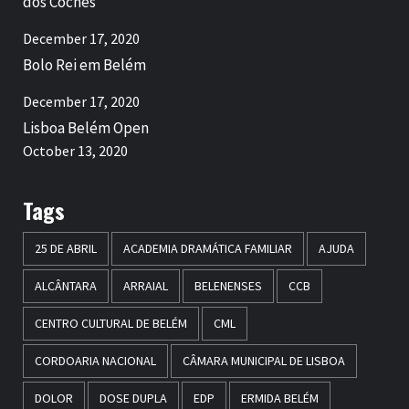
dos Coches
December 17, 2020
Bolo Rei em Belém
December 17, 2020
Lisboa Belém Open
October 13, 2020
Tags
25 DE ABRIL
ACADEMIA DRAMÁTICA FAMILIAR
AJUDA
ALCÂNTARA
ARRAIAL
BELENENSES
CCB
CENTRO CULTURAL DE BELÉM
CML
CORDOARIA NACIONAL
CÂMARA MUNICIPAL DE LISBOA
DOLOR
DOSE DUPLA
EDP
ERMIDA BELÉM