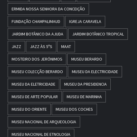
ERMIDA NOSSA SENHORA DA CONCEIÇÃO
FUNDAÇÃO CHAMPALIMAUD
IGREJA CARAVELA
JARDIM BOTÂNICO DA AJUDA
JARDIM BOTÂNICO TROPICAL
JAZZ
JAZZ ÀS 5ªS
MAAT
MOSTEIRO DOS JERÓNIMOS
MUSEU BERARDO
MUSEU COLECÇÃO BERARDO
MUSEU DA ELECTRICIDADE
MUSEU DA ELETRICIDADE
MUSEU DA PRESIDENCIA
MUSEU DE ARTE POPULAR
MUSEU DE MARINHA
MUSEU DO ORIENTE
MUSEU DOS COCHES
MUSEU NACIONAL DE ARQUEOLOGIA
MUSEU NACIONAL DE ETNOLOGIA