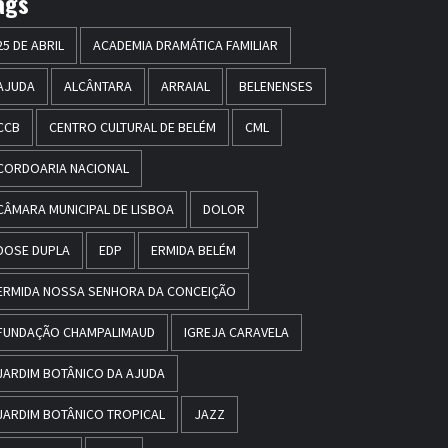
ags
25 DE ABRIL
ACADEMIA DRAMÁTICA FAMILIAR
AJUDA
ALCÂNTARA
ARRAIAL
BELENENSES
CCB
CENTRO CULTURAL DE BELÉM
CML
CORDOARIA NACIONAL
CÂMARA MUNICIPAL DE LISBOA
DOLOR
DOSE DUPLA
EDP
ERMIDA BELÉM
ERMIDA NOSSA SENHORA DA CONCEIÇÃO
FUNDAÇÃO CHAMPALIMAUD
IGREJA CARAVELA
JARDIM BOTÂNICO DA AJUDA
JARDIM BOTÂNICO TROPICAL
JAZZ