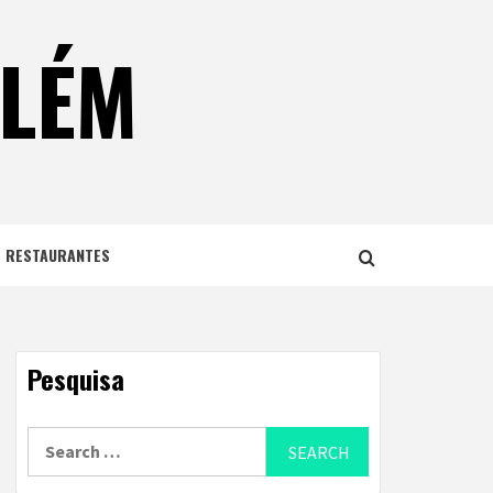
ELÉM
E RESTAURANTES
Pesquisa
Search
for: