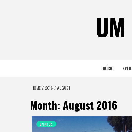
Skip
to
UM 
content
INÍCIO
EVEN
HOME
2016
AUGUST
Month:
August 2016
EVENTOS