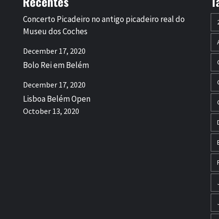
Recentes
T
Concerto Picadeiro no antigo picadeiro real do
Museu dos Coches
December 17, 2020
Bolo Rei em Belém
December 17, 2020
Lisboa Belém Open
October 13, 2020