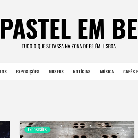
PASTEL EM B
TUDO O QUE SE PASSA NA ZONA DE BELÉM, LISBOA.
TOS
EXPOSIÇÕES
MUSEUS
NOTÍCIAS
MÚSICA
CAFÉS 
EXPOSIÇÕES