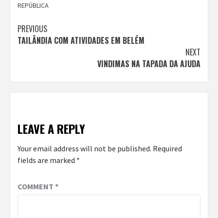
REPÚBLICA
Continue
PREVIOUS
TAILÂNDIA COM ATIVIDADES EM BELÉM
Reading
NEXT
VINDIMAS NA TAPADA DA AJUDA
LEAVE A REPLY
Your email address will not be published.
Required
fields are marked
*
COMMENT
*