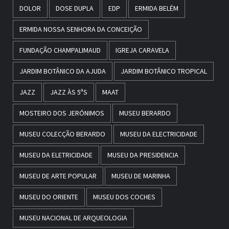
DOLOR
DOSE DUPLA
EDP
ERMIDA BELÉM
ERMIDA NOSSA SENHORA DA CONCEIÇÃO
FUNDAÇÃO CHAMPALIMAUD
IGREJA CARAVELA
JARDIM BOTÂNICO DA AJUDA
JARDIM BOTÂNICO TROPICAL
JAZZ
JAZZ ÀS 5ªS
MAAT
MOSTEIRO DOS JERÓNIMOS
MUSEU BERARDO
MUSEU COLECÇÃO BERARDO
MUSEU DA ELECTRICIDADE
MUSEU DA ELETRICIDADE
MUSEU DA PRESIDENCIA
MUSEU DE ARTE POPULAR
MUSEU DE MARINHA
MUSEU DO ORIENTE
MUSEU DOS COCHES
MUSEU NACIONAL DE ARQUEOLOGIA