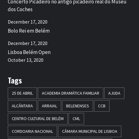
Concerto Picadeiro no antigo picadeiro real do Museu
dos Coches
December 17, 2020
Bolo Rei em Belém
December 17, 2020
Lisboa Belém Open
October 13, 2020
Tags
25 DE ABRIL
ACADEMIA DRAMÁTICA FAMILIAR
AJUDA
ALCÂNTARA
ARRAIAL
BELENENSES
CCB
CENTRO CULTURAL DE BELÉM
CML
CORDOARIA NACIONAL
CÂMARA MUNICIPAL DE LISBOA