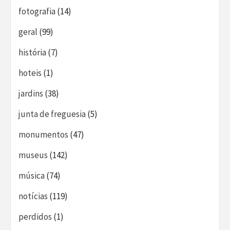
fotografia
(14)
geral
(99)
história
(7)
hoteis
(1)
jardins
(38)
junta de freguesia
(5)
monumentos
(47)
museus
(142)
música
(74)
notícias
(119)
perdidos
(1)