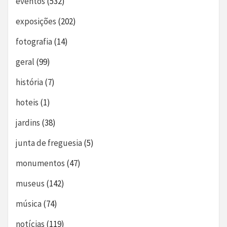
eventos
(532)
exposições
(202)
fotografia
(14)
geral
(99)
história
(7)
hoteis
(1)
jardins
(38)
junta de freguesia
(5)
monumentos
(47)
museus
(142)
música
(74)
notícias
(119)