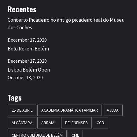
Recentes
Concerto Picadeiro no antigo picadeiro real do Museu
dos Coches
December 17, 2020
Bolo Rei em Belém
December 17, 2020
Lisboa Belém Open
October 13, 2020
Tags
25 DE ABRIL
ACADEMIA DRAMÁTICA FAMILIAR
AJUDA
ALCÂNTARA
ARRAIAL
BELENENSES
CCB
CENTRO CULTURAL DE BELÉM
CML