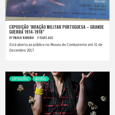
EXPOSIÇÃO “AVIAÇÃO MILITAR PORTUGUESA – GRANDE
GUERRA 1914-1918”
BY
PAULO RIBEIRO
9 YEARS AGO
Está aberta ao público no Museu do Combatente até 31 de
Dezembro 2017.
EXPOSIÇÕES
MUSEUS