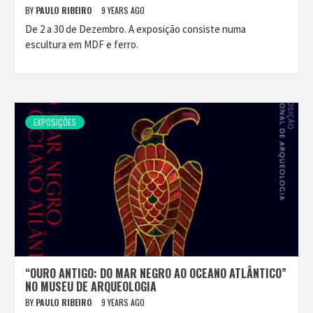
BY
PAULO RIBEIRO
9 YEARS AGO
De 2 a 30 de Dezembro. A exposição consiste numa
escultura em MDF e ferro.
EXPOSIÇÕES
“OURO ANTIGO: DO MAR NEGRO AO OCEANO ATLÂNTICO”
NO MUSEU DE ARQUEOLOGIA
BY
PAULO RIBEIRO
9 YEARS AGO