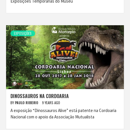
Exposições Temporárias do Museu
EXPOSIÇÕES
DINOSSAUROS NA CORDOARIA
BY
PAULO RIBEIRO
9 YEARS AGO
A exposição “Dinossauros Alive” está patente na Cordoaria
Nacional com o apoio da Associação Mutualista