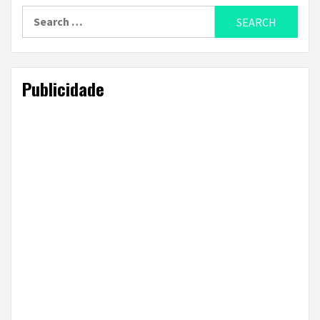
Search
for:
Publicidade