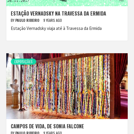
ESTAÇÃO VERNADSKY NA TRAVESSA DA ERMIDA
BY
PAULO RIBEIRO
9 YEARS AGO
Estação Vernadsky viaja até à Travessa da Ermida
EXPOSIÇÕES
CAMPOS DE VIDA, DE SONIA FALCONE
BY
PAULO RIBEIRO
9 YEARS AGO