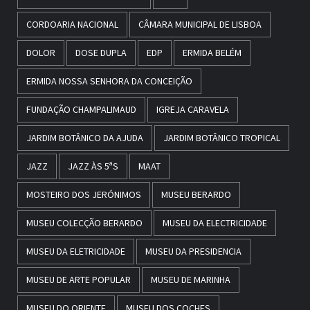
CORDOARIA NACIONAL
CÂMARA MUNICIPAL DE LISBOA
DOLOR
DOSE DUPLA
EDP
ERMIDA BELÉM
ERMIDA NOSSA SENHORA DA CONCEIÇÃO
FUNDAÇÃO CHAMPALIMAUD
IGREJA CARAVELA
JARDIM BOTÂNICO DA AJUDA
JARDIM BOTÂNICO TROPICAL
JAZZ
JAZZ ÀS 5ªS
MAAT
MOSTEIRO DOS JERÓNIMOS
MUSEU BERARDO
MUSEU COLECÇÃO BERARDO
MUSEU DA ELECTRICIDADE
MUSEU DA ELETRICIDADE
MUSEU DA PRESIDENCIA
MUSEU DE ARTE POPULAR
MUSEU DE MARINHA
MUSEU DO ORIENTE
MUSEU DOS COCHES