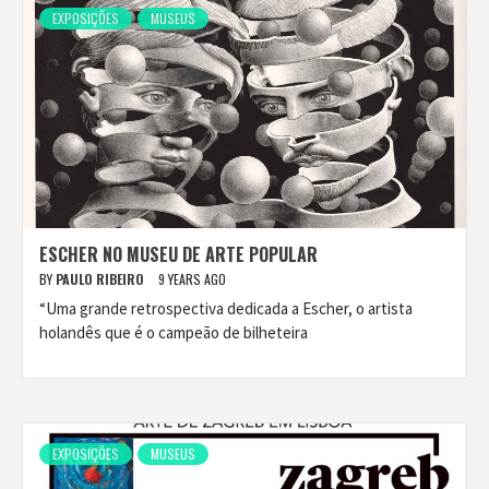
EXPOSIÇÕES
MUSEUS
ESCHER NO MUSEU DE ARTE POPULAR
BY
PAULO RIBEIRO
9 YEARS AGO
“Uma grande retrospectiva dedicada a Escher, o artista
holandês que é o campeão de bilheteira
EXPOSIÇÕES
MUSEUS