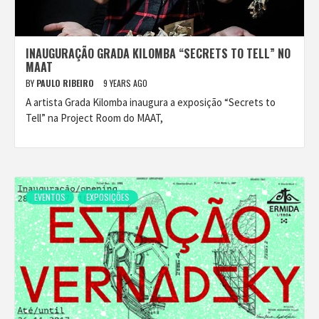
INAUGURAÇÃO GRADA KILOMBA “SECRETS TO TELL” NO
MAAT
BY
PAULO RIBEIRO
9 YEARS AGO
A artista Grada Kilomba inaugura a exposição “Secrets to
Tell” na Project Room do MAAT,
EVENTOS
EXPOSIÇÕES